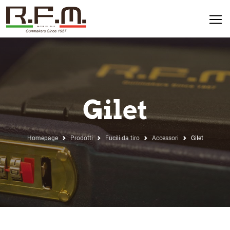
Gilet
Homepage
Prodotti
Fucili da tiro
Accessori
Gilet