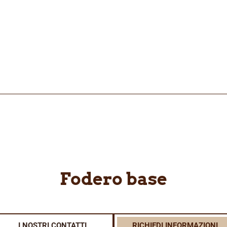
Fodero base
I NOSTRI CONTATTI
RICHIEDI INFORMAZIONI