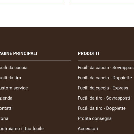
AGINE PRINCIPALI
PRODOTTI
ucili da caccia
Fucili da caccia - Sovrappos
cili da tiro
Fucili da caccia - Doppiette
ustom service
Fucili da caccia - Express
zienda
Fucili da tiro - Sovrapposti
ontatti
Fucili da tiro - Doppiette
toria
Pronta consegna
ostruiamo il tuo fucile
Accessori