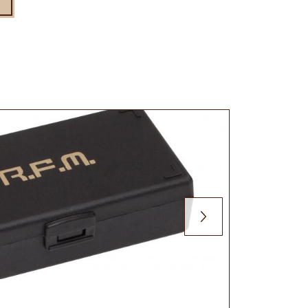
Borsa