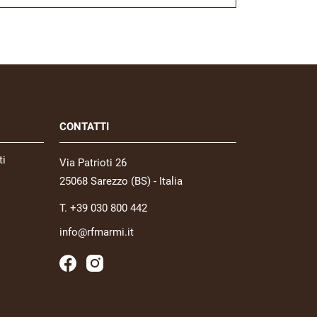
CONTATTI
ti
Via Patrioti 26
25068 Sarezzo (BS) - Italia
T. +39 030 800 442
info@rfmarmi.it