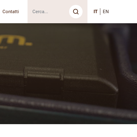
Contatti
IT
EN
Cerca