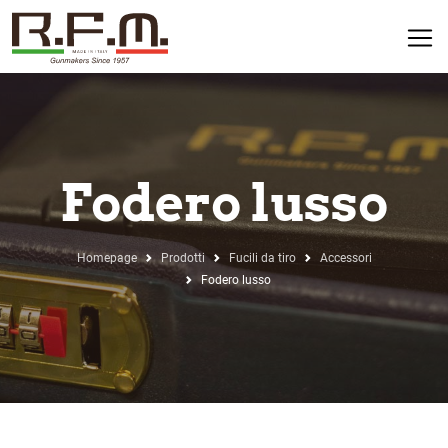
Fodero lusso
Homepage
Prodotti
Fucili da tiro
Accessori
Fodero lusso