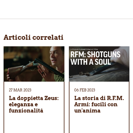
Articoli correlati
27 MAR 2023
06 FEB 2023
La doppietta Zeus:
La storia di R.F.M.
eleganza e
Armi: fucili con
funzionalità
un'anima