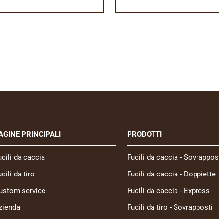
AGINE PRINCIPALI
PRODOTTI
ucili da caccia
Fucili da caccia - Sovrappos
cili da tiro
Fucili da caccia - Doppiette
ustom service
Fucili da caccia - Express
zienda
Fucili da tiro - Sovrapposti