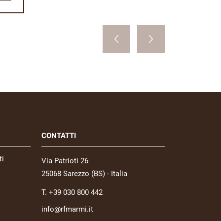
CONTATTI
ti
Via Patrioti 26
25068 Sarezzo (BS) - Italia
T. +39 030 800 442
info@rfmarmi.it