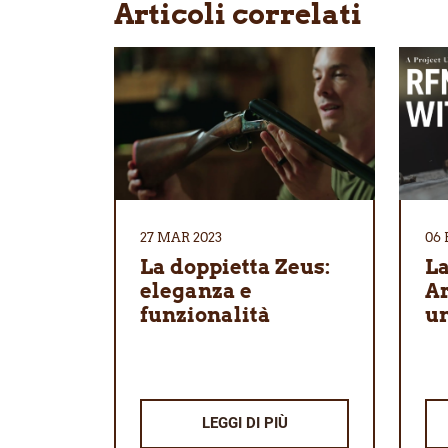
Articoli correlati
27 MAR 2023
06 
La doppietta Zeus:
La
eleganza e
Ar
funzionalità
u
LEGGI DI PIÙ