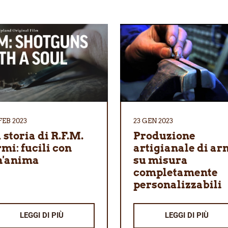
FEB 2023
23 GEN 2023
 storia di R.F.M.
Produzione
mi: fucili con
artigianale di ar
n'anima
su misura
completamente
personalizzabili
LEGGI DI PIÙ
LEGGI DI PIÙ