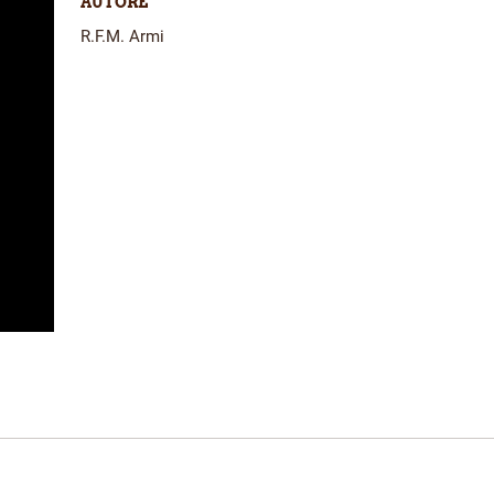
AUTORE
R.F.M. Armi