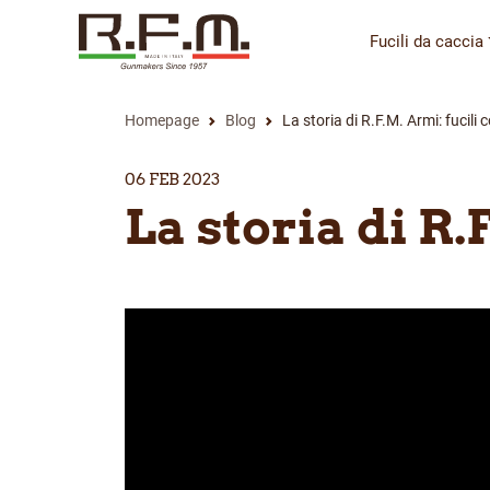
Fucili da caccia
Homepage
Blog
La storia di R.F.M. Armi: fucili
06 FEB 2023
La storia di R.