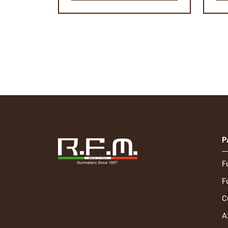
P
F
Fu
C
A