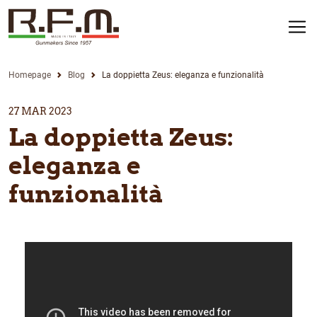
Homepage
Blog
La doppietta Zeus: eleganza e funzionalità
27 MAR 2023
La doppietta Zeus:
eleganza e
funzionalità