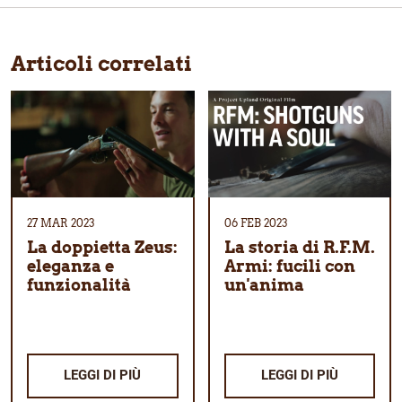
Articoli correlati
27 MAR 2023
06 FEB 2023
La doppietta Zeus:
La storia di R.F.M.
eleganza e
Armi: fucili con
funzionalità
un'anima
LEGGI DI PIÙ
LEGGI DI PIÙ